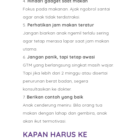
Hindari gadget saat makan
Fokus pada makanan. Ajak ngobrol santai
agar anak tidak terdistraksi.
Perhatikan jam makan teratur
Jangan biarkan anak ngemil terlalu sering
agar tetap merasa lapar saat jam makan
utama.
Jangan panik, tapi tetap awasi
GTM yang berlangsung singkat masih wajar.
Tapi jika lebih dari 2 minggu atau disertai
penurunan berat badan, segera
konsultasikan ke dokter.
Berikan contoh yang baik
Anak cenderung meniru. Bila orang tua
makan dengan lahap dan gembira, anak
akan ikut termotivasi.
KAPAN HARUS KE