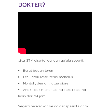
DOKTER?
Jika GTM disertai dengan gejala seperti:
Berat badan turun
Lesu atau rewel terus-menerus
Muntah, demam, atau diare
Anak tidak makan sama sekali selama
lebih dari 24 jam
Segera periksakan ke dokter spesialis anak