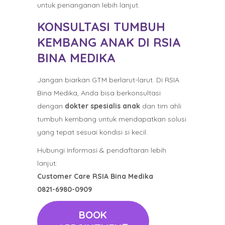
untuk penanganan lebih lanjut.
KONSULTASI TUMBUH
KEMBANG ANAK DI RSIA
BINA MEDIKA
Jangan biarkan GTM berlarut-larut. Di RSIA
Bina Medika, Anda bisa berkonsultasi
dengan
dokter spesialis anak
dan tim ahli
tumbuh kembang untuk mendapatkan solusi
yang tepat sesuai kondisi si kecil.
Hubungi Informasi & pendaftaran lebih
lanjut:
Customer Care RSIA Bina Medika
0821-6980-0909
BOOK