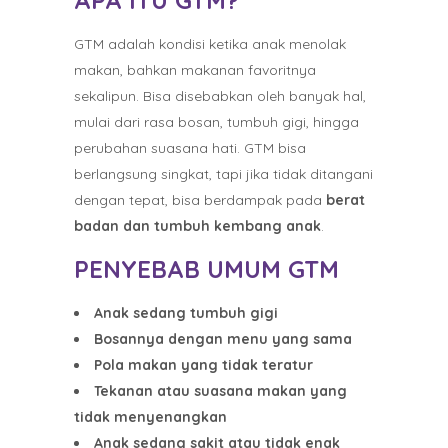
APA ITU GTM?
GTM adalah kondisi ketika anak menolak
makan, bahkan makanan favoritnya
sekalipun. Bisa disebabkan oleh banyak hal,
mulai dari rasa bosan, tumbuh gigi, hingga
perubahan suasana hati. GTM bisa
berlangsung singkat, tapi jika tidak ditangani
dengan tepat, bisa berdampak pada
berat
badan dan tumbuh kembang anak
.
PENYEBAB UMUM GTM
Anak sedang tumbuh gigi
Bosannya dengan menu yang sama
Pola makan yang tidak teratur
Tekanan atau suasana makan yang
tidak menyenangkan
Anak sedang sakit atau tidak enak