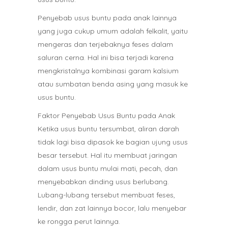
Penyebab usus buntu pada anak lainnya
yang juga cukup umum adalah felkalit, yaitu
mengeras dan terjebaknya feses dalam
saluran cerna. Hal ini bisa terjadi karena
mengkristalnya kombinasi garam kalsium
atau sumbatan benda asing yang masuk ke
usus buntu.
Faktor Penyebab Usus Buntu pada Anak
Ketika usus buntu tersumbat, aliran darah
tidak lagi bisa dipasok ke bagian ujung usus
besar tersebut. Hal itu membuat jaringan
dalam usus buntu mulai mati, pecah, dan
menyebabkan dinding usus berlubang.
Lubang-lubang tersebut membuat feses,
lendir, dan zat lainnya bocor, lalu menyebar
ke rongga perut lainnya.