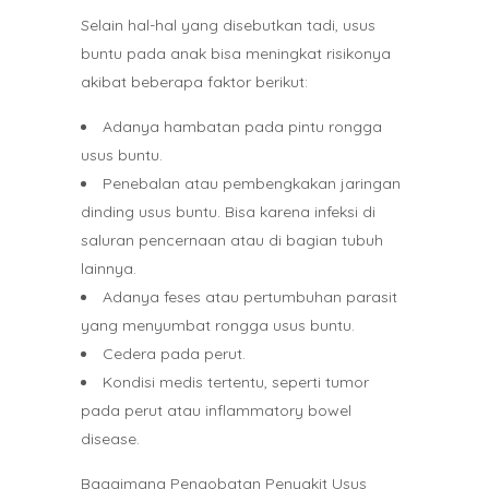
Selain hal-hal yang disebutkan tadi, usus
buntu pada anak bisa meningkat risikonya
akibat beberapa faktor berikut:
Adanya hambatan pada pintu rongga
usus buntu.
Penebalan atau pembengkakan jaringan
dinding usus buntu. Bisa karena infeksi di
saluran pencernaan atau di bagian tubuh
lainnya.
Adanya feses atau pertumbuhan parasit
yang menyumbat rongga usus buntu.
Cedera pada perut.
Kondisi medis tertentu, seperti tumor
pada perut atau inflammatory bowel
disease.
Bagaimana Pengobatan Penyakit Usus