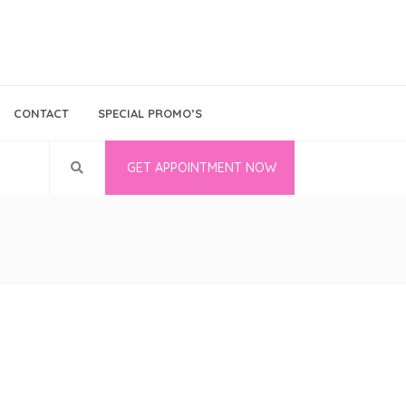
Bina Medika
Follow Us
CONTACT
SPECIAL PROMO’S
Career
GET APPOINTMENT NOW