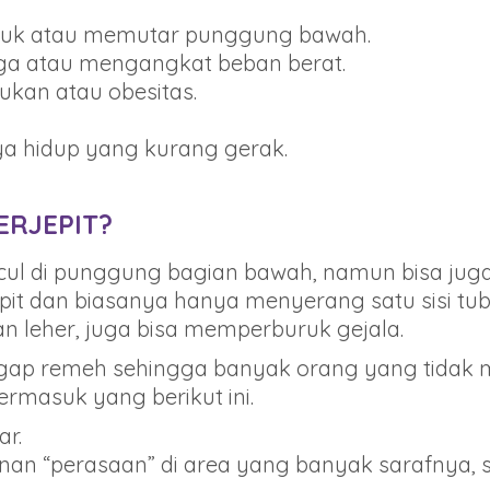
ekuk atau memutar punggung bawah.
aga atau mengangkat beban berat.
ukan atau obesitas.
a hidup yang kurang gerak.
ERJEPIT?
cul di punggung bagian bawah, namun bisa juga t
pit dan biasanya hanya menyerang satu sisi tubu
 leher, juga bisa memperburuk gejala.
ggap remeh sehingga banyak orang yang tidak m
termasuk yang berikut ini.
ar.
unan “perasaan” di area yang banyak sarafnya, se