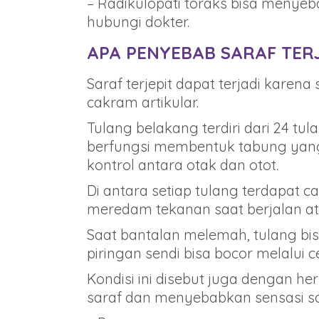
– Radikulopati toraks bisa menyeba
hubungi dokter.
APA PENYEBAB SARAF TERJ
Saraf terjepit dapat terjadi kare
cakram artikular.
Tulang belakang terdiri dari 24 tu
berfungsi membentuk tabung yan
kontrol antara otak dan otot.
Di antara setiap tulang terdapat ca
meredam tekanan saat berjalan ata
Saat bantalan melemah, tulang bis
piringan sendi bisa bocor melalui c
Kondisi ini disebut juga dengan h
saraf dan menyebabkan sensasi sar