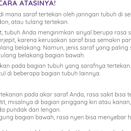
 CARA ATASINYA!
di mana saraf tertekan oleh jaringan tubuh di seki
don, atau tulang tertekan.
, tubuh Anda mengirimkan sinyal berupa rasa sak
epit, karena kerusakan saraf bisa semakin parah.
lang belakang. Namun, jenis saraf yang paling s
ar tulang belakang bagian bawah.
sakan pada bagian tubuh yang sarafnya terteka
l di beberapa bagian tubuh lainnya.
ekanan pada akar saraf Anda, rasa sakit bisa t
tit, misalnya di bagian pinggang kiri atau kana
ada pundak dan lengan.
unggung bagian bawah, rasa nyeri bisa menyebar 