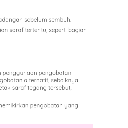
radangan sebelum sembuh.
saraf tertentu, seperti bagian
an penggunaan pengobatan
obatan alternatif, sebaiknya
etak saraf tegang tersebut,
da memikirkan pengobatan yang