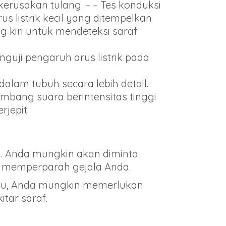
kerusakan tulang. – – Tes konduksi
s listrik kecil yang ditempelkan
ng kiri untuk mendeteksi saraf
guji pengaruh arus listrik pada
am tubuh secara lebih detail.
ombang suara berintensitas tinggi
jepit.
a. Anda mungkin akan diminta
n memperparah gejala Anda.
itu, Anda mungkin memerlukan
itar saraf.