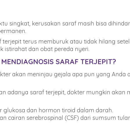
aktu singkat, kerusakan saraf masih bisa dihinda
 permanen.
f terjepit terus memburuk atau tidak hilang set
 istirahat dan obat pereda nyeri.
MENDIAGNOSIS SARAF TERJEPIT?
 dokter akan meninjau gejala apa pun yang Anda
an adanya saraf terjepit, dokter mungkin akan
r glukosa dan hormon tiroid dalam darah.
an cairan serebrospinal (CSF) dari sumsum tul