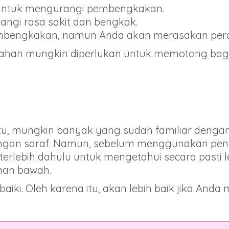
n untuk mengurangi pembengkakan.
rangi rasa sakit dan bengkak.
pembengkakan, namun Anda akan merasakan pe
an mungkin diperlukan untuk memotong bagian 
tu, mungkin banyak yang sudah familiar deng
angan saraf. Namun, sebelum menggunakan peng
erlebih dahulu untuk mengetahui secara pasti l
anan bawah.
baiki. Oleh karena itu, akan lebih baik jika An