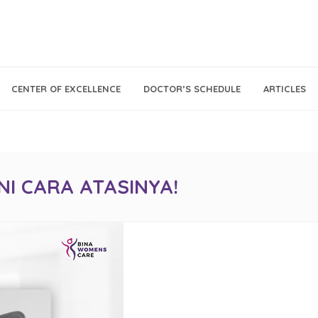
Call Center
Klinik
CENTER OF EXCELLENCE
DOCTOR’S SCHEDULE
ARTICLES
Tumbuh
021 - 293 18 888
Kembang
NI CARA ATASINYA!