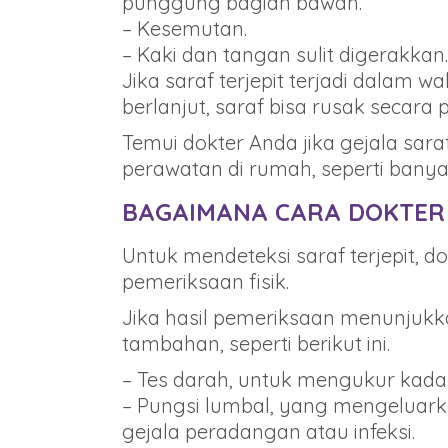
punggung bagian bawah.
– Kesemutan.
– Kaki dan tangan sulit digerakkan.
Jika saraf terjepit terjadi dalam w
berlanjut, saraf bisa rusak secara
Temui dokter Anda jika gejala sara
perawatan di rumah, seperti banyak
BAGAIMANA CARA DOKTER 
Untuk mendeteksi saraf terjepit,
pemeriksaan fisik.
Jika hasil pemeriksaan menunjukk
tambahan, seperti berikut ini.
– Tes darah, untuk mengukur kada
– Pungsi lumbal, yang mengeluark
gejala peradangan atau infeksi.