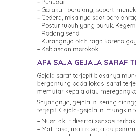
– Penuaan.
– Gerakan berulang, seperti men
– Cedera, misalnya saat berolahr
– Postur tubuh yang buruk. Kegem
– Radang sendi.
– Kurangnya olah raga karena gay
– Kebiasaan merokok.
APA SAJA GEJALA SARAF T
Gejala saraf terjepit biasanya mun
bergantung pada lokasi saraf terje
memutar kepala atau meregangkan
Sayangnya, gejala ini sering dian
terjepit. Gejala-gejala ini mungkin 
– Nyeri akut disertai sensasi terbak
– Mati rasa, mati rasa, atau penur