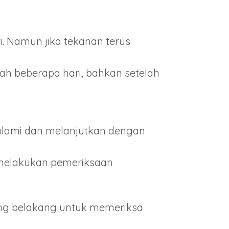
ri. Namun jika tekanan terus
elah beberapa hari, bahkan setelah
 alami dan melanjutkan dengan
 melakukan pemeriksaan
ang belakang untuk memeriksa