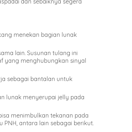
iwaspadai dan sebaiknya segera
lakang menekan bagian lunak
ama lain. Susunan tulang ini
af yang menghubungkan sinyal
erja sebagai bantalan untuk
an lunak menyerupai jelly pada
r bisa menimbulkan tekanan pada
PNH, antara lain sebagai berikut.