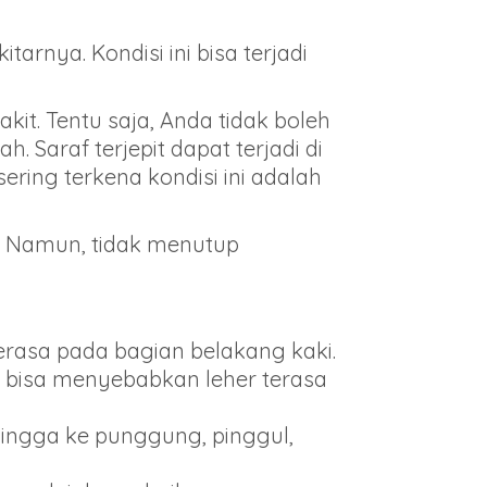
tarnya. Kondisi ini bisa terjadi
it. Tentu saja, Anda tidak boleh
 Saraf terjepit dapat terjadi di
ering terkena kondisi ini adalah
n. Namun, tidak menutup
erasa pada bagian belakang kaki.
n, bisa menyebabkan leher terasa
hingga ke punggung, pinggul,