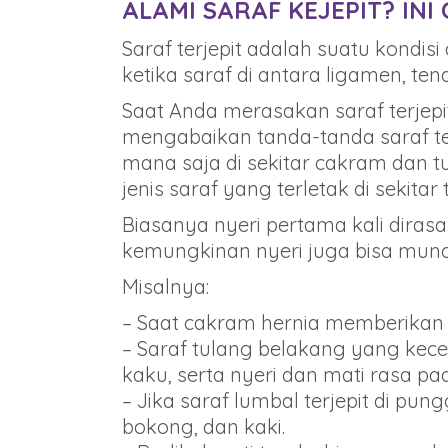
ALAMI SARAF KEJEPIT? INI
Saraf terjepit adalah suatu kondisi 
ketika saraf di antara ligamen, ten
Saat Anda merasakan saraf terjepit
mengabaikan tanda-tanda saraf terj
mana saja di sekitar cakram dan tu
jenis saraf yang terletak di sekit
Biasanya nyeri pertama kali dira
kemungkinan nyeri juga bisa muncu
Misalnya:
– Saat cakram hernia memberikan t
– Saraf tulang belakang yang kece
kaku, serta nyeri dan mati rasa p
– Jika saraf lumbal terjepit di p
bokong, dan kaki.