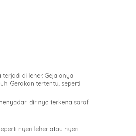
erjadi di leher. Gejalanya
h. Gerakan tertentu, seperti
enyadari dirinya terkena saraf
perti nyeri leher atau nyeri