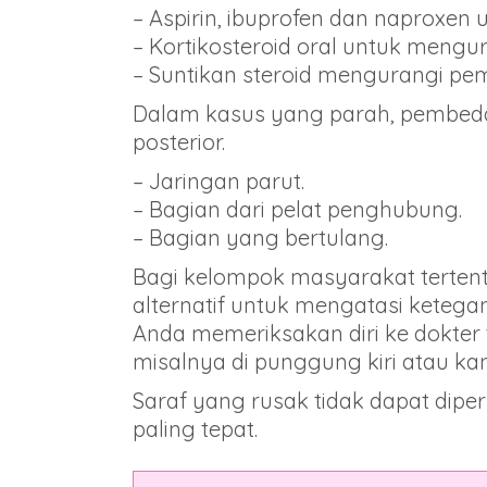
– Aspirin, ibuprofen dan naproxe
– Kortikosteroid oral untuk mengu
– Suntikan steroid mengurangi 
Dalam kasus yang parah, pembedah
posterior.
– Jaringan parut.
– Bagian dari pelat penghubung.
– Bagian yang bertulang.
Bagi kelompok masyarakat terten
alternatif untuk mengatasi keteg
Anda memeriksakan diri ke dokter t
misalnya di punggung kiri atau k
Saraf yang rusak tidak dapat diper
paling tepat.