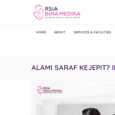
Emergency Call
HOME
ABOUT
SERVICES & FACILITIES
021 - 293 19 999
ALAMI SARAF KEJEPIT? I