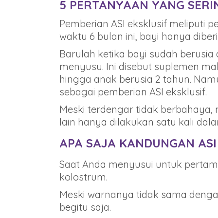
5 PERTANYAAN YANG SERIN
Pemberian ASI eksklusif meliputi p
waktu 6 bulan ini, bayi hanya dibe
Barulah ketika bayi sudah berusia 
menyusu. Ini disebut suplemen mak
hingga anak berusia 2 tahun. Namu
sebagai pemberian ASI eksklusif.
Meski terdengar tidak berbahaya,
lain hanya dilakukan satu kali dal
APA SAJA KANDUNGAN ASI 
Saat Anda menyusui untuk pertama
kolostrum.
Meski warnanya tidak sama dengan
begitu saja.