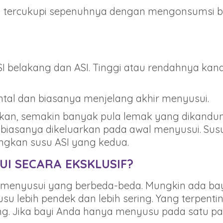
 ibu tercukupi sepenuhnya dengan mengonsums
s, ASI belakang dan ASI. Tinggi atau rendahnya 
ntal dan biasanya menjelang akhir menyusui.
rkan, semakin banyak pula lemak yang dikandu
n biasanya dikeluarkan pada awal menyusui. Sus
ingkan susu ASI yang kedua.
I SECARA EKSKLUSIF?
 menyusui yang berbeda-beda. Mungkin ada ba
su lebih pendek dan lebih sering. Yang terpenti
. Jika bayi Anda hanya menyusu pada satu p