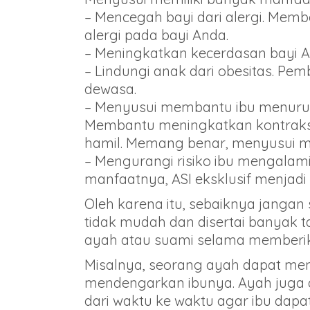
– Mencegah bayi dari alergi. Memb
alergi pada bayi Anda.
– Meningkatkan kecerdasan bayi A
– Lindungi anak dari obesitas. Pe
dewasa.
– Menyusui membantu ibu menuru
Membantu meningkatkan kontraks
hamil. Memang benar, menyusui me
– Mengurangi risiko ibu mengalam
manfaatnya, ASI eksklusif menjadi
Oleh karena itu, sebaiknya jangan
tidak mudah dan disertai banyak t
ayah atau suami selama memberikan
Misalnya, seorang ayah dapat m
mendengarkan ibunya. Ayah juga 
dari waktu ke waktu agar ibu dapa