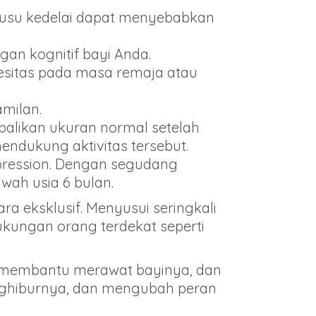
u susu kedelai dapat menyebabkan
an kognitif bayi Anda.
besitas pada masa remaja atau
milan.
likan ukuran normal setelah
ndukung aktivitas tersebut.
epression. Dengan segudang
wah usia 6 bulan.
a eksklusif. Menyusui seringkali
ukungan orang terdekat seperti
 membantu merawat bayinya, dan
nghiburnya, dan mengubah peran