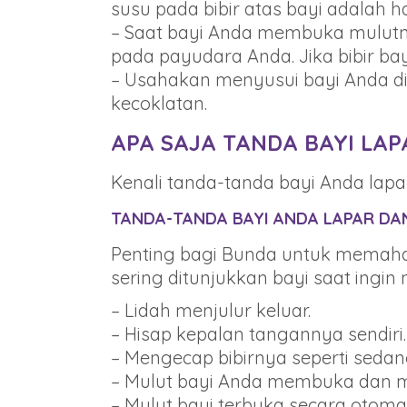
susu pada bibir atas bayi adalah
– Saat bayi Anda membuka mulutn
pada payudara Anda. Jika bibir b
– Usahakan menyusui bayi Anda di 
kecoklatan.
APA SAJA TANDA BAYI LAP
Kenali tanda-tanda bayi Anda lapar
TANDA-TANDA BAYI ANDA LAPAR DA
Penting bagi Bunda untuk memaham
sering ditunjukkan bayi saat ingin
– Lidah menjulur keluar.
– Hisap kepalan tangannya sendiri.
– Mengecap bibirnya seperti sed
– Mulut bayi Anda membuka dan m
– Mulut bayi terbuka secara otomati