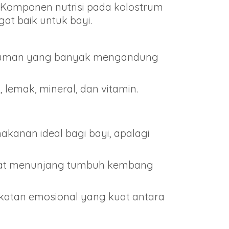
 Komponen nutrisi pada kolostrum
gat baik untuk bayi.
minuman yang banyak mengandung
 lemak, mineral, dan vitamin.
kanan ideal bagi bayi, apalagi
angat menunjang tumbuh kembang
ikatan emosional yang kuat antara