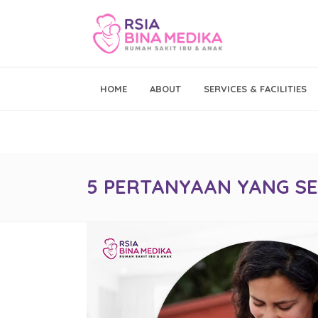
Emergency Call
HOME
ABOUT
SERVICES & FACILITIES
021 - 293 19 999
5 PERTANYAAN YANG SE