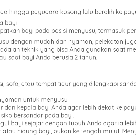
da hingga payudara kosong lalu beralih ke payu
a bayi
tkan bayi pada posisi menyusu, termasuk pemb
usu dengan mudah dan nyaman, pelekatan jug
ut adalah teknik yang bisa Anda gunakan saat
u saat bayi Anda berusia 2 tahun.
i, sofa, atau tempat tidur yang dilengkapi san
p nyaman untuk menyusu.
r dan kepala bayi Anda agar lebih dekat ke pa
siko bersandar pada bayi.
ggul bayi sejajar dengan tubuh Anda agar ia l
ir atau hidung bayi, bukan ke tengah mulut. M