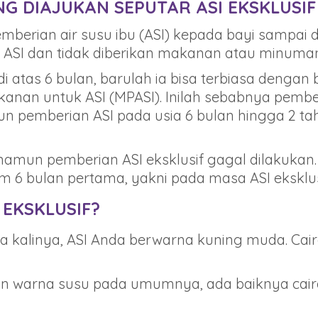
G DIAJUKAN SEPUTAR ASI EKSKLUSIF
emberian air susu ibu (ASI) kepada bayi sampai
ri ASI dan tidak diberikan makanan atau minuman 
di atas 6 bulan, barulah ia bisa terbiasa deng
anan untuk ASI (MPASI). Inilah sebabnya pember
n pemberian ASI pada usia 6 bulan hingga 2 ta
 namun pemberian ASI eksklusif gagal dilakuk
am 6 bulan pertama, yakni pada masa ASI eksklus
EKSKLUSIF?
 kalinya, ASI Anda berwarna kuning muda. Cair
 warna susu pada umumnya, ada baiknya cairan