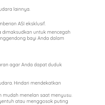
dara lainnya.
erian ASI eksklusif.
a dimaksudkan untuk mencegah
 menggendong bayi Anda dalam
daran agar Anda dapat duduk
yudara. Hindari mendekatkan
ebih mudah menelan saat menyusu.
enyentuh atau menggosok puting