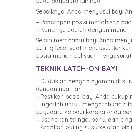
pada payudara lainnya.
Sebaiknya, Anda menyusui bayi An
– Penerapan posisi menghisap pad
– Kuncinya adalah dengan menempa
Selain membantu bayi Anda meny
puting lecet saat menyusu. Berik
posisi menempel saat menyusui ata
TEKNIK LATCH-ON BAYI
– Duduklah dengan nyaman di kurs
dengan nyaman.
– Pastikan posisi bayi Anda cuku
– Ingatlah untuk mengarahkan bibi
payudara ke bayi karena Anda beri
– Usahakan telinga, bahu, dan pin
– Arahkan puting susu ke arah bib