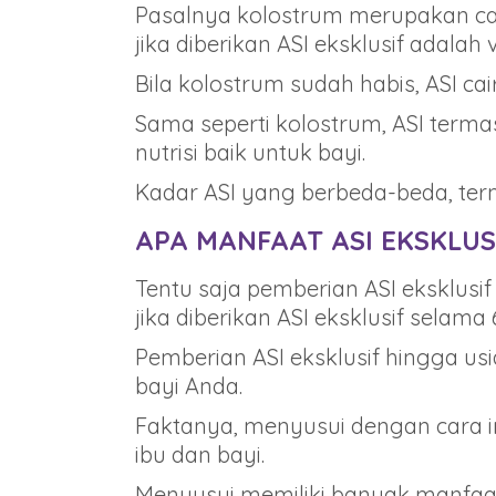
Pasalnya kolostrum merupakan ca
jika diberikan ASI eksklusif adalah
Bila kolostrum sudah habis, ASI ca
Sama seperti kolostrum, ASI te
nutrisi baik untuk bayi.
Kadar ASI yang berbeda-beda, terma
APA MANFAAT ASI EKSKLUS
Tentu saja pemberian ASI eksklus
jika diberikan ASI eksklusif selama 
Pemberian ASI eksklusif hingga u
bayi Anda.
Faktanya, menyusui dengan cara i
ibu dan bayi.
Menyusui memiliki banyak manfaat 