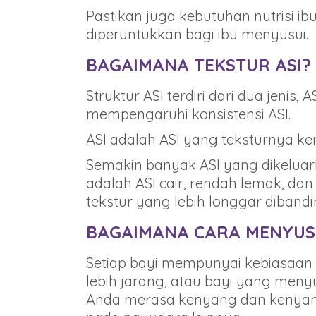
Pastikan juga kebutuhan nutrisi
diperuntukkan bagi ibu menyusui.
BAGAIMANA TEKSTUR ASI?
Struktur ASI terdiri dari dua jeni
mempengaruhi konsistensi ASI.
ASI adalah ASI yang teksturnya ke
Semakin banyak ASI yang dikelua
adalah ASI cair, rendah lemak, da
tekstur yang lebih longgar diband
BAGAIMANA CARA MENYUSU
Setiap bayi mempunyai kebiasaan
lebih jarang, atau bayi yang menyu
Anda merasa kenyang dan kenyang