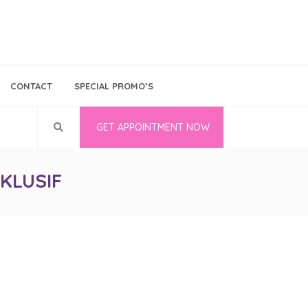
Bina Medika
Follow Us
CONTACT
SPECIAL PROMO’S
Career
GET APPOINTMENT NOW
KLUSIF