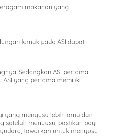
i beragam makanan yang
kandungan lemak pada ASI dapat
ngnya. Sedangkan ASI pertama
u ASI yang pertama memiliki
yi yang menyusu lebih lama dan
ng setelah menyusu, pastikan bayi
ayudara, tawarkan untuk menyusu