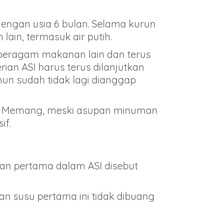
 dengan usia 6 bulan. Selama kurun
lain, termasuk air putih.
an beragam makanan lain dan terus
ian ASI harus terus dilanjutkan
hun sudah tidak lagi dianggap
an. Memang, meski asupan minuman
if.
an pertama dalam ASI disebut
 susu pertama ini tidak dibuang