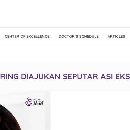
Call Center
Klinik
CENTER OF EXCELLENCE
DOCTOR’S SCHEDULE
ARTICLES
Tumbuh
021 - 293 18 888
Kembang
RING DIAJUKAN SEPUTAR ASI EKS