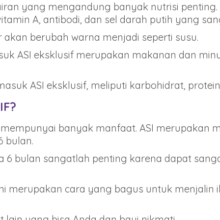
iran yang mengandung banyak nutrisi penting.
 vitamin A, antibodi, dan sel darah putih yang san
ir akan berubah warna menjadi seperti susu.
rmasuk ASI eksklusif merupakan makanan dan 
suk ASI eksklusif, meliputi karbohidrat, protein,
IF?
if mempunyai banyak manfaat. ASI merupakan ma
6 bulan.
sia 6 bulan sangatlah penting karena dapat s
ni merupakan cara yang bagus untuk menjalin 
lain yang bisa Anda dan bayi nikmati.