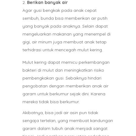
Berikan banyak air
Agar gusi bengkak pada anak cepat
sembuh, bunda bisa memberikan air putih
yang banyak pada anaknya. Selain dapat
mengeluarkan makanan yang menempel di
gigi, air minum juga membuat anak tetap
terhidrasi untuk mencegah mulut kering.
Mulut kering dapat memicu perkembangan
bakteri di mulut dan meningkatkan risiko
pembengkakan gusi. Sebaiknya hindari
pengobatan dengan memberikan anak air
garam untuk berkumur sejak dini. Karena
mereka tidak bisa berkumur.
Akibatnya, bisa jadi air asin pun tidak
sengaja tertelan, yang membuat kandungan
garam dalam tubuh anak menjadi sangat