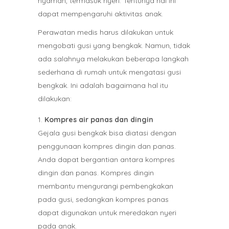
nyaman, termasuk nyeri. Tentunya hal ini
dapat mempengaruhi aktivitas anak.
Perawatan medis harus dilakukan untuk
mengobati gusi yang bengkak. Namun, tidak
ada salahnya melakukan beberapa langkah
sederhana di rumah untuk mengatasi gusi
bengkak. Ini adalah bagaimana hal itu
dilakukan:
Kompres air panas dan dingin
Gejala gusi bengkak bisa diatasi dengan
penggunaan kompres dingin dan panas.
Anda dapat bergantian antara kompres
dingin dan panas. Kompres dingin
membantu mengurangi pembengkakan
pada gusi, sedangkan kompres panas
dapat digunakan untuk meredakan nyeri
pada anak.