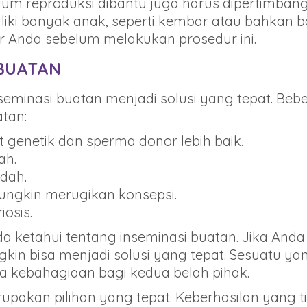
m reproduksi dibantu juga harus dipertimbangka
i banyak anak, seperti kembar atau bahkan ba
r Anda sebelum melakukan prosedur ini.
 BUATAN
seminasi buatan menjadi solusi yang tepat. Beb
tan:
t genetik dan sperma donor lebih baik.
ah.
ndah.
mungkin merugikan konsepsi.
osis.
nda ketahui tentang inseminasi buatan. Jika A
ngkin bisa menjadi solusi yang tepat. Sesuatu 
kebahagiaan bagi kedua belah pihak.
rupakan pilihan yang tepat. Keberhasilan yang t