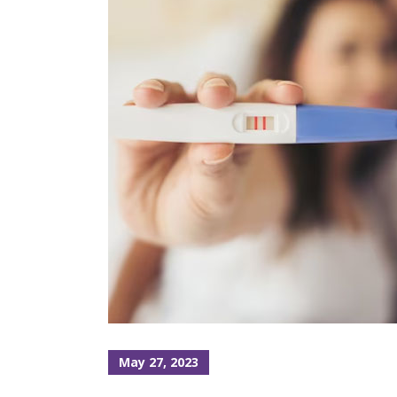
May 27, 2023