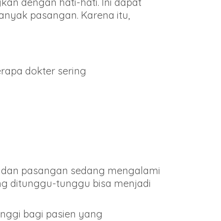
n dengan hati-hati. Ini dapat
nyak pasangan. Karena itu,
erapa dokter sering
nda dan pasangan sedang mengalami
yang ditunggu-tunggu bisa menjadi
inggi bagi pasien yang