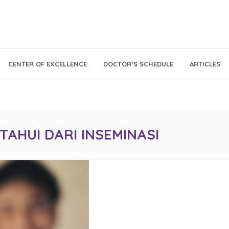
Call Center
Klinik
CENTER OF EXCELLENCE
DOCTOR’S SCHEDULE
ARTICLES
Tumbuh
021 - 293 18 888
Kembang
TAHUI DARI INSEMINASI