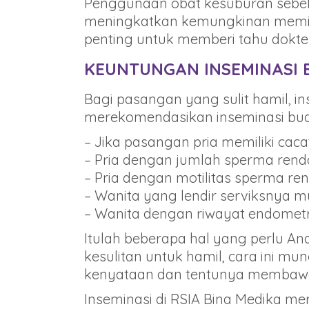
Penggunaan obat kesuburan sebelu
meningkatkan kemungkinan memilik
penting untuk memberi tahu dokte
KEUNTUNGAN INSEMINASI
Bagi pasangan yang sulit hamil, in
merekomendasikan inseminasi bua
– Jika pasangan pria memiliki caca
– Pria dengan jumlah sperma rend
– Pria dengan motilitas sperma re
– Wanita yang lendir serviksnya 
– Wanita dengan riwayat endometri
Itulah beberapa hal yang perlu A
kesulitan untuk hamil, cara ini mu
kenyataan dan tentunya membawa 
Inseminasi di RSIA Bina Medika me