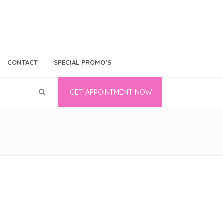
Bina Medika
Follow Us
CONTACT
SPECIAL PROMO’S
Career
GET APPOINTMENT NOW