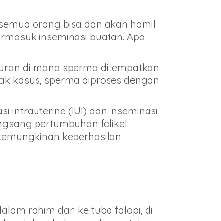
 semua orang bisa dan akan hamil
ermasuk inseminasi buatan. Apa
uran di mana sperma ditempatkan
yak kasus, sperma diproses dengan
 intrauterine (IUI) dan inseminasi
ngsang pertumbuhan folikel
kemungkinan keberhasilan
lam rahim dan ke tuba falopi, di