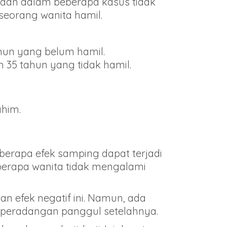
, dan dalam beberapa kasus tidak
seorang wanita hamil.
hun yang belum hamil.
35 tahun yang tidak hamil.
ahim.
berapa efek samping dapat terjadi
berapa wanita tidak mengalami
an efek negatif ini. Namun, ada
u peradangan panggul setelahnya.