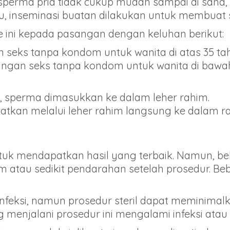
 sperma pria tidak cukup mudah sampai di sana
tu, inseminasi buatan dilakukan untuk membuat 
ini kepada pasangan dengan keluhan berikut:
 seks tanpa kondom untuk wanita di atas 35 ta
ngan seks tanpa kondom untuk wanita di bawah 
ini, sperma dimasukkan ke dalam leher rahim.
watkan melalui leher rahim langsung ke dalam r
tuk mendapatkan hasil yang terbaik. Namun, be
 atau sedikit pendarahan setelah prosedur. Be
o infeksi, namun prosedur steril dapat meminimalk
menjalani prosedur ini mengalami infeksi ata