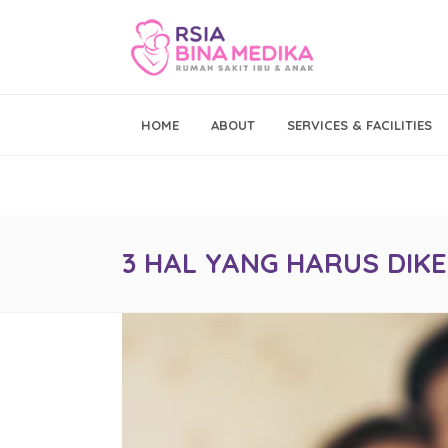
Emergency Call
HOME
ABOUT
SERVICES & FACILITIES
021 - 293 19 999
3 HAL YANG HARUS DIKE