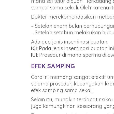
mana sel telur dibuahi. Terkadang
sampai sama sekali. Oleh karena i
Dokter merekomendasikan metode 
– Setelah enam bulan berhubungan
– Setelah setahun melakukan hubu
Ada dua jenis inseminasi buatan:
ICI
: Pada jenis inseminasi buatan 
IUI
: Prosedur di mana sperma dile
EFEK SAMPING
Cara ini memang sangat efektif un
selama prosedur, kebanyakan kram
efek samping sama sekali.
Selain itu, mungkin terdapat risik
juga kemungkinan seseorang yang 