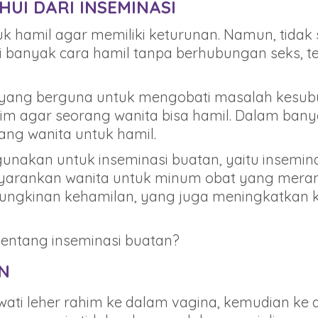
HUI DARI INSEMINASI
 hamil agar memiliki keturunan. Namun, tidak
i banyak cara hamil tanpa berhubungan seks, t
 yang berguna untuk mengobati masalah kesub
im agar seorang wanita bisa hamil. Dalam ban
ang wanita untuk hamil.
akan untuk inseminasi buatan, yaitu inseminasi
 menyarankan wanita untuk minum obat yang mera
ngkinan kehamilan, yang juga meningkatkan 
tentang inseminasi buatan?
N
i leher rahim ke dalam vagina, kemudian ke da